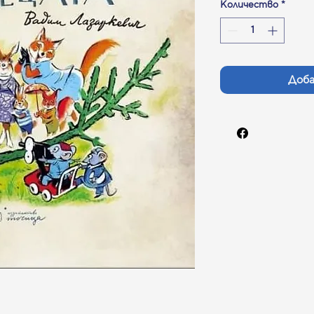
Количество
*
Доба