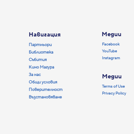
Медии
Навигация
Facebook
Партньори
YouTube
Библиотека
Instagram
Събития
Кино Магура
За нас
Медии
Общи условия
Terms of Use
Поверителност
Privacy Policy
Възстановяване