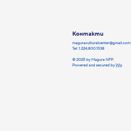
Контакти
maguraculturalcenter@gmail.com
Tel:
1.224.800.1538
© 2025 by Magura NFP.
Powered and secured by
Wix