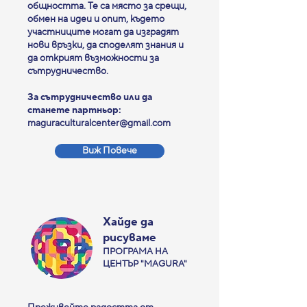
общността. Те са място за срещи,
обмен на идеи и опит, където
участниците могат да изградят
нови връзки, да споделят знания и
да открият възможности за
сътрудничество.
За сътрудничество или да
станете партньор:
maguraculturalcenter@gmail.com
Виж Повече
Хайде да
рисуваме
ПРОГРАМА НА
ЦЕНТЪР "MAGURA"