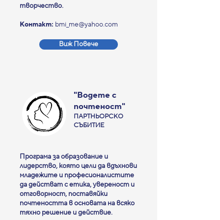
творчество.
Контакт:
bmi_me@yahoo.com
Виж Повече
"Водете с
почтеност"
ПАРТНЬОРСКО
СЪБИТИЕ
Програма за образование и
лидерство, която цели да вдъхнови
младежите и професионалистите
да действат с етика, увереност и
отговорност, поставяйки
почтеността в основата на всяко
тяхно решение и действие.