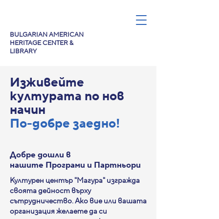
BULGARIAN AMERICAN
HERITAGE CENTER &
LIBRARY
Изживейте
културата по нов
начин
По-добре заедно!
Добре дошли в
нашите Програми и Партньори
Културен център "Магура" изгражда
своята дейност върху
сътрудничество. Ако вие или вашата
организация желаете да си