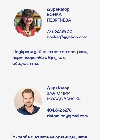
Директор
БОНКА
ГЕОРГИЕВА
773.627.8800
bonkag7@yahoo.com
Подкрепя дейностите по програми,
партньорства и връзки с
общността.
Директор
ЗЛАТОМИР
МОЛДОВАНСКИ
404.642.6278
zlatomirm@gmail.com
Укрепва мисията на организацията