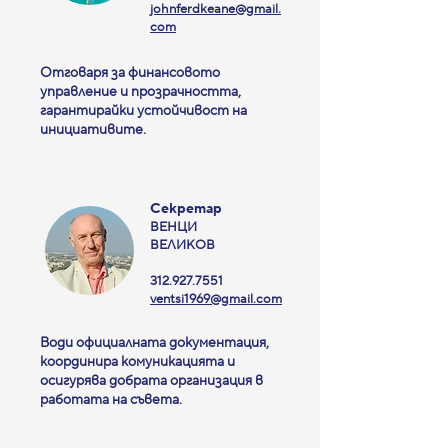
johnferdkeane@gmail.
com
Отговаря за финансовото
управление и прозрачността,
гарантирайки устойчивост на
инициативите.
Секретар
ВЕНЦИ​
ВЕЛИКОВ
312.927.7551
ventsi1969@gmail.com
Води официалната документация,
координира комуникацията и
осигурява добрата организация в
работата на съвета.