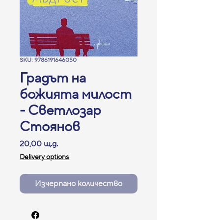
SKU: 9786191646050
Градът на
божията милост
- Светлозар
Стоянов
Цена
20,00 щ.д.
Delivery options
Изчерпано количество