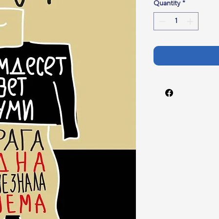
Quantity
*